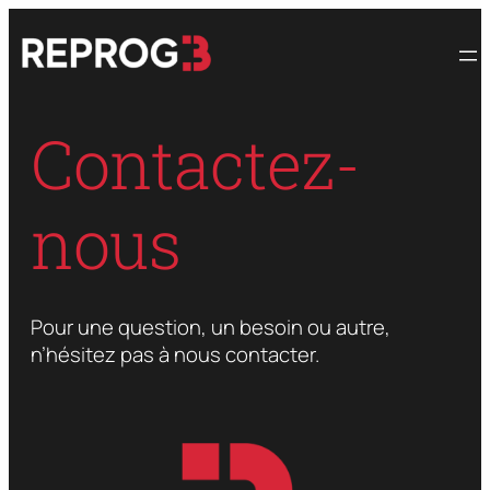
Aller
au
contenu
Contactez-
nous
Pour une question, un besoin ou autre,
n’hésitez pas à nous contacter.