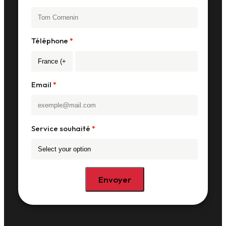
Téléphone
Email
Service souhaité
Envoyer