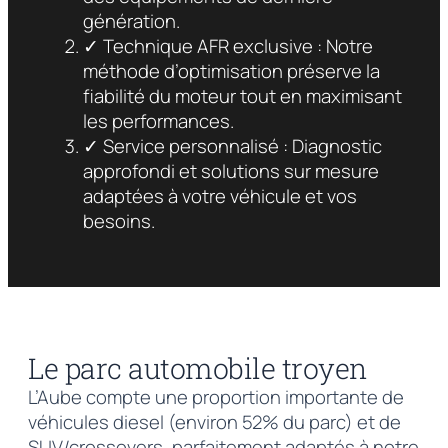
génération.
✓ Technique AFR exclusive : Notre
méthode d’optimisation préserve la
fiabilité du moteur tout en maximisant
les performances.
✓ Service personnalisé : Diagnostic
approfondi et solutions sur mesure
adaptées à votre véhicule et vos
besoins.
Le parc automobile troyen
L’Aube compte une proportion importante de
véhicules diesel (environ 52% du parc) et de
SUV/crossovers, parfaitement adaptés à notre