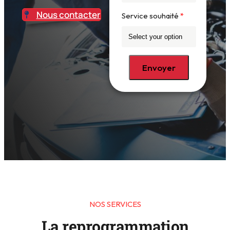
Nous contacter
Service souhaité
Envoyer
NOS SERVICES
La reprogrammation