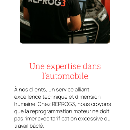
Une expertise dans
l’automobile
À nos clients, un service alliant
excellence technique et dimension
humaine. Chez REPROG3, nous croyons
que la reprogrammation moteur ne doit
pas rimer avec tarification excessive ou
travail bâclé.